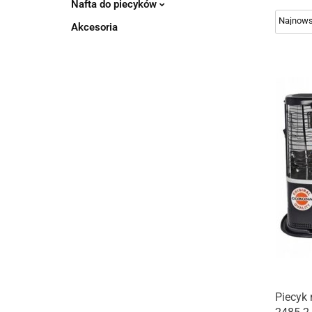
Nafta do piecyków
Akcesoria
Piecyk