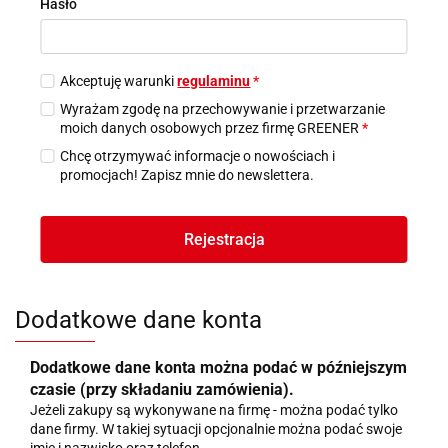
Hasło
Akceptuję warunki
regulaminu
*
Wyrażam zgodę na przechowywanie i przetwarzanie
moich danych osobowych przez firmę GREENER
*
Chcę otrzymywać informacje o nowościach i
promocjach! Zapisz mnie do newslettera.
Rejestracja
Dodatkowe dane konta
Dodatkowe dane konta można podać w późniejszym
czasie (przy składaniu zamówienia).
Jeżeli zakupy są wykonywane na firmę - można podać tylko
dane firmy. W takiej sytuacji opcjonalnie można podać swoje
imię i nazwisko oraz telefon.