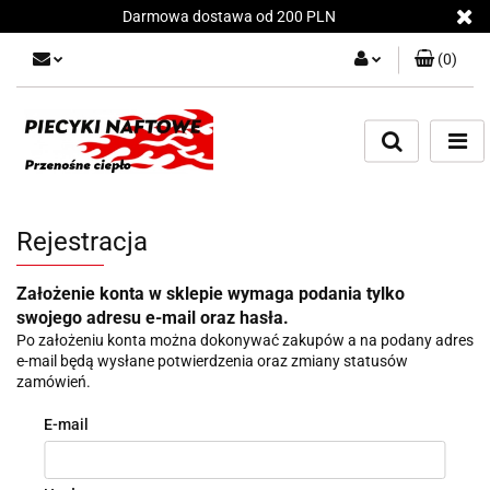
Darmowa dostawa od 200 PLN
(
0
)
Zaloguj się
Załóż konto
Dodaj zgłoszenie
Zgody cookies
Rejestracja
Założenie konta w sklepie wymaga podania tylko
swojego adresu e-mail oraz hasła.
Po założeniu konta można dokonywać zakupów a na podany adres
e-mail będą wysłane potwierdzenia oraz zmiany statusów
zamówień.
E-mail