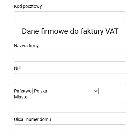
Kod pocztowy
Dane firmowe do faktury VAT
Nazwa firmy
NIP
Państwo
Miasto
Ulica i numer domu