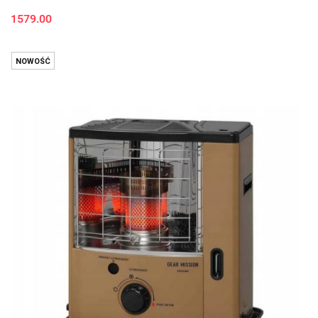
1579.00
NOWOŚĆ