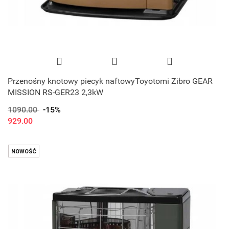
Przenośny knotowy piecyk naftowyToyotomi Zibro GEAR
MISSION RS-GER23 2,3kW
1090.00
-15%
929.00
NOWOŚĆ