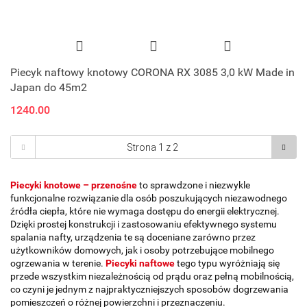
Piecyk naftowy knotowy CORONA RX 3085 3,0 kW Made in
Japan do 45m2
1240.00
Piecyki knotowe – przenośne
to sprawdzone i niezwykle
funkcjonalne rozwiązanie dla osób poszukujących niezawodnego
źródła ciepła, które nie wymaga dostępu do energii elektrycznej.
Dzięki prostej konstrukcji i zastosowaniu efektywnego systemu
spalania nafty, urządzenia te są doceniane zarówno przez
użytkowników domowych, jak i osoby potrzebujące mobilnego
ogrzewania w terenie.
Piecyki naftowe
tego typu wyróżniają się
przede wszystkim niezależnością od prądu oraz pełną mobilnością,
co czyni je jednym z najpraktyczniejszych sposobów dogrzewania
pomieszczeń o różnej powierzchni i przeznaczeniu.