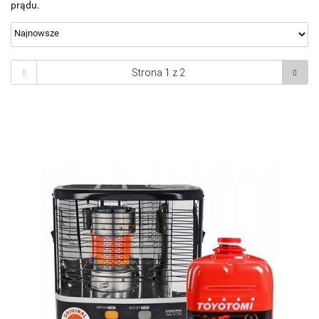
prądu.