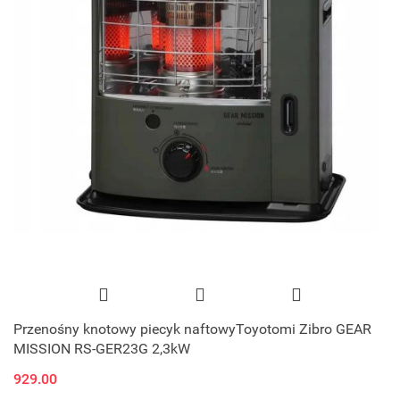
Przenośny knotowy piecyk naftowyToyotomi Zibro GEAR
MISSION RS-GER23G 2,3kW
929.00