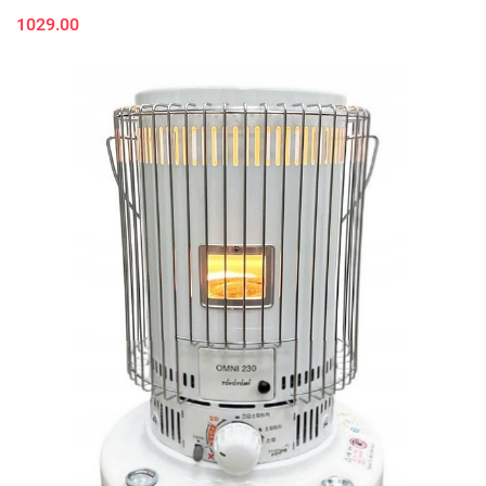
1029.00