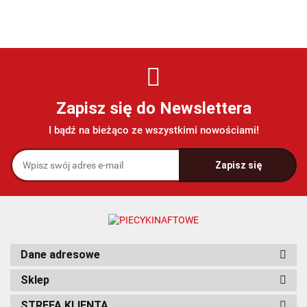
Zapisz się do Newslettera
I bądź na bieżąco ze wszystkimi nowościami!
Dane adresowe
Sklep
STREFA KLIENTA