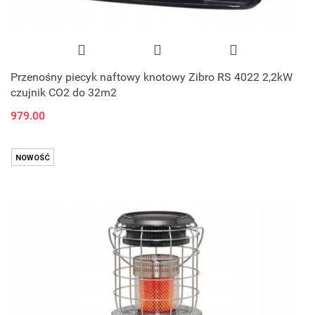
Przenośny piecyk naftowy knotowy Zibro RS 4022 2,2kW
czujnik CO2 do 32m2
979.00
NOWOŚĆ