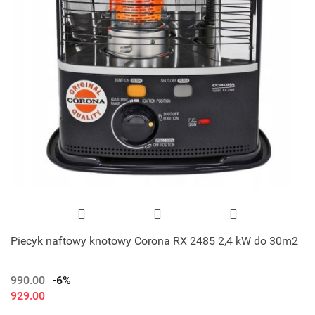
Piecyk naftowy knotowy Corona RX 2485 2,4 kW do 30m2
990.00
-6%
929.00