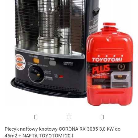
Piecyk naftowy knotowy CORONA RX 3085 3,0 kW do
45m2 + NAFTA TOYOTOMI 20 l