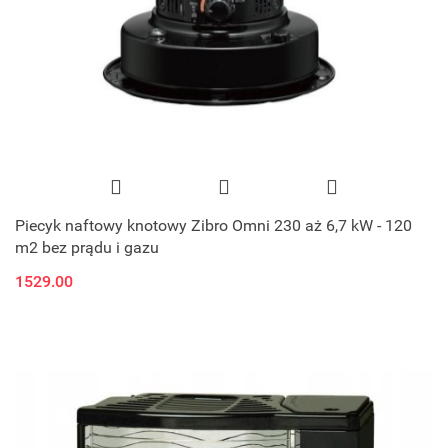
Piecyk naftowy knotowy Zibro Omni 230 aż 6,7 kW - 120
m2 bez prądu i gazu
1529.00