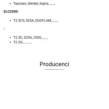
Tayosan, Sendai, Supra, , , , ,
ELC2300:
T2.5CS, S23A, DUOFLAM, , , , ,
:
T2.5C, S25A, 2500, , , , ,
T2.3S, , , , , , ,
Producenci