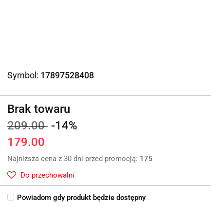
Symbol:
17897528408
Brak towaru
209.00
-14%
179.00
Najniższa cena z 30 dni przed promocją:
175
Do przechowalni
Powiadom gdy produkt będzie dostępny