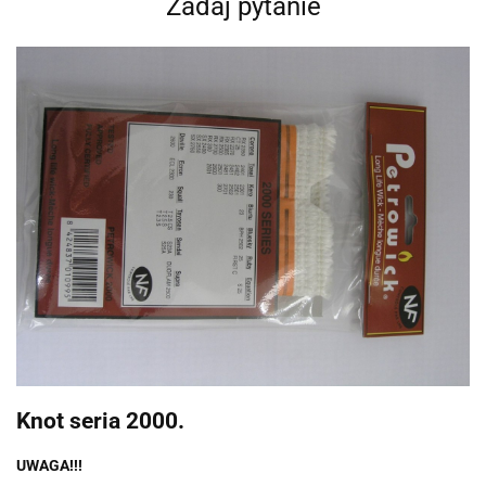
Zadaj pytanie
Knot seria 2000.
UWAGA!!!