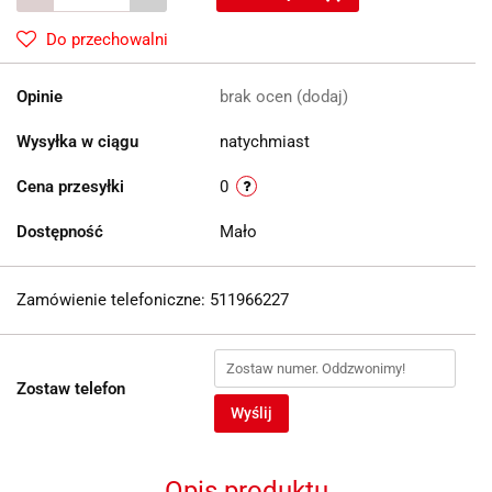
Do przechowalni
Opinie
brak ocen
(dodaj)
Wysyłka w ciągu
natychmiast
Cena przesyłki
0
Dostępność
Mało
Zamówienie telefoniczne: 511966227
Zostaw telefon
Wyślij
Opis produktu